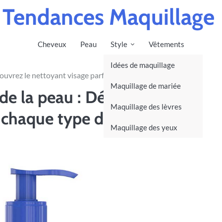
Tendances Maquillage
Cheveux
Peau
Style
Vêtements
Idées de maquillage
couvrez le nettoyant visage parfait pour chaque type de peau
Maquillage de mariée
 de la peau : Découvrez le
Maquillage des lèvres
r chaque type de peau
Maquillage des yeux