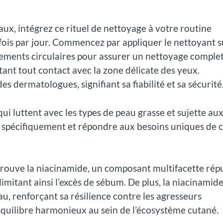
ux, intégrez ce rituel de nettoyage à votre routine
x fois par jour. Commencez par appliquer le nettoyant s
ents circulaires pour assurer un nettoyage complet
ant tout contact avec la zone délicate des yeux.
 dermatologues, signifiant sa fiabilité et sa sécurité
i luttent avec les types de peau grasse et sujette au
r spécifiquement et répondre aux besoins uniques de c
trouve la niacinamide, un composant multifacette rép
imitant ainsi l’excès de sébum. De plus, la niacinamid
au, renforçant sa résilience contre les agresseurs
équilibre harmonieux au sein de l’écosystème cutané.