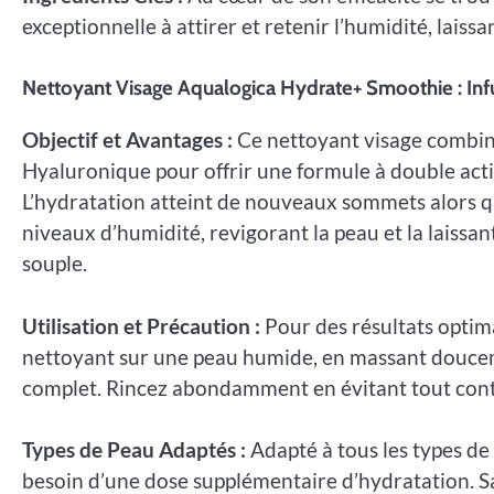
exceptionnelle à attirer et retenir l’humidité, lais
Nettoyant Visage Aqualogica Hydrate+ Smoothie : Infu
Objectif et Avantages :
Ce nettoyant visage combine
Hyaluronique pour offrir une formule à double acti
L’hydratation atteint de nouveaux sommets alors qu
niveaux d’humidité, revigorant la peau et la laissa
souple.
Utilisation et Précaution :
Pour des résultats optima
nettoyant sur une peau humide, en massant douce
complet. Rincez abondamment en évitant tout contac
Types de Peau Adaptés :
Adapté à tous les types de
besoin d’une dose supplémentaire d’hydratation. S