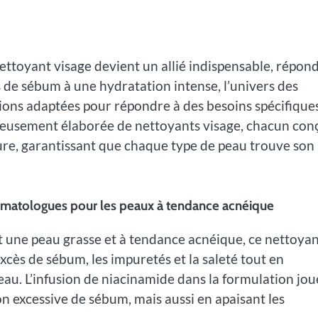
nettoyant visage devient un allié indispensable, répon
ès de sébum à une hydratation intense, l’univers des
ons adaptées pour répondre à des besoins spécifique
igneusement élaborée de nettoyants visage, chacun con
re, garantissant que chaque type de peau trouve son a
rmatologues pour les peaux à tendance acnéique
une peau grasse et à tendance acnéique, ce nettoya
excès de sébum, les impuretés et la saleté tout en
peau. L’infusion de niacinamide dans la formulation jou
n excessive de sébum, mais aussi en apaisant les