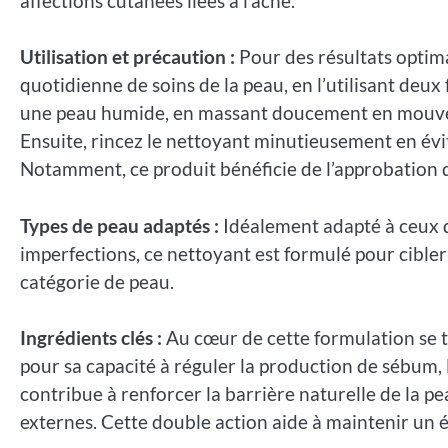
affections cutanées liées à l’acné.
Utilisation et précaution :
Pour des résultats optima
quotidienne de soins de la peau, en l’utilisant deu
une peau humide, en massant doucement en mouvem
Ensuite, rincez le nettoyant minutieusement en évit
Notamment, ce produit bénéficie de l’approbation des
Types de peau adaptés :
Idéalement adapté à ceux qu
imperfections, ce nettoyant est formulé pour cible
catégorie de peau.
Ingrédients clés :
Au cœur de cette formulation se 
pour sa capacité à réguler la production de sébum, l
contribue à renforcer la barrière naturelle de la pe
externes. Cette double action aide à maintenir un 