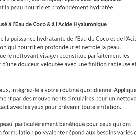
sant la peau nourrie et profondément hydratée.
sé à l’Eau de Coco & à l’Acide Hyaluronique
 la puissance hydratante de l’Eau de Coco et de l’Aci
on qui nourrit en profondeur et nettoie la peau.
e le nettoyant visage reconstitue parfaitement les
nt d’une douceur veloutée avec une finition radieuse e
ux, intégrez-le à votre routine quotidienne. Applique
ment par des mouvements circulaires pour un nettoy
t avec les yeux pour prévenir toute irritation.
 peau, particulièrement bénéfique pour ceux qui ont
a formulation polyvalente répond aux besoins variés d