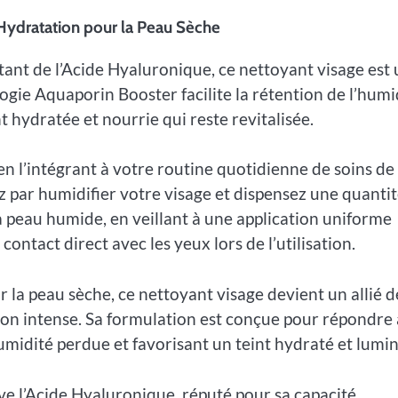
Hydratation pour la Peau Sèche
nt de l’Acide Hyaluronique, ce nettoyant visage est
ogie Aquaporin Booster facilite la rétention de l’humi
 hydratée et nourrie qui reste revitalisée.
en l’intégrant à votre routine quotidienne de soins de 
z par humidifier votre visage et dispensez une quanti
peau humide, en veillant à une application uniforme
ontact direct avec les yeux lors de l’utilisation.
la peau sèche, ce nettoyant visage devient un allié d
on intense. Sa formulation est conçue pour répondre
umidité perdue et favorisant un teint hydraté et lumi
ve l’Acide Hyaluronique, réputé pour sa capacité