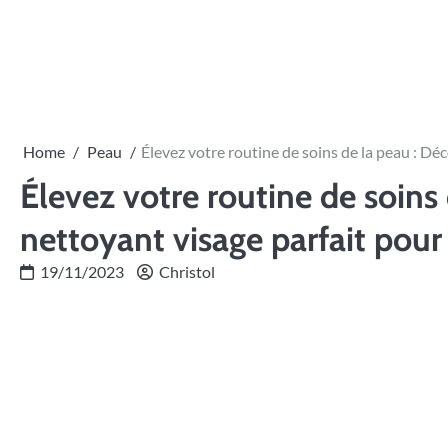
Skip
to
content
Home
Peau
Élevez votre routine de soins de la peau : Dé
Élevez votre routine de soins
nettoyant visage parfait pou
19/11/2023
Christol