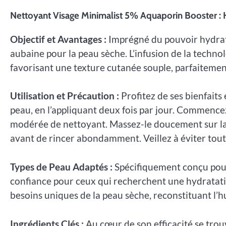
Nettoyant Visage Minimalist 5% Aquaporin Booster : 
Objectif et Avantages :
Imprégné du pouvoir hydrata
aubaine pour la peau sèche. L’infusion de la technol
favorisant une texture cutanée souple, parfaitement
Utilisation et Précaution :
Profitez de ses bienfaits 
peau, en l’appliquant deux fois par jour. Commence
modérée de nettoyant. Massez-le doucement sur la 
avant de rincer abondamment. Veillez à éviter tout c
Types de Peau Adaptés :
Spécifiquement conçu pour 
confiance pour ceux qui recherchent une hydratati
besoins uniques de la peau sèche, reconstituant l’h
Ingrédients Clés :
Au cœur de son efficacité se trou