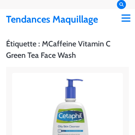
Skip
to
Tendances Maquillage
content
Étiquette :
MCaffeine Vitamin C
Green Tea Face Wash