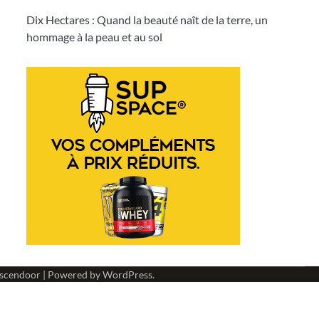
Dix Hectares : Quand la beauté naît de la terre, un
hommage à la peau et au sol
scendoor
| Powered by
WordPress
.