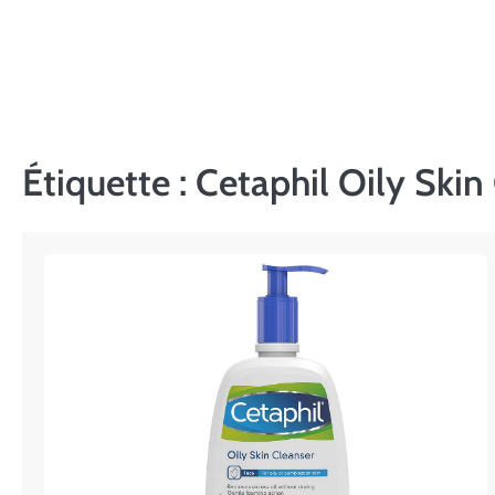
Skip
to
content
Étiquette :
Cetaphil Oily Skin