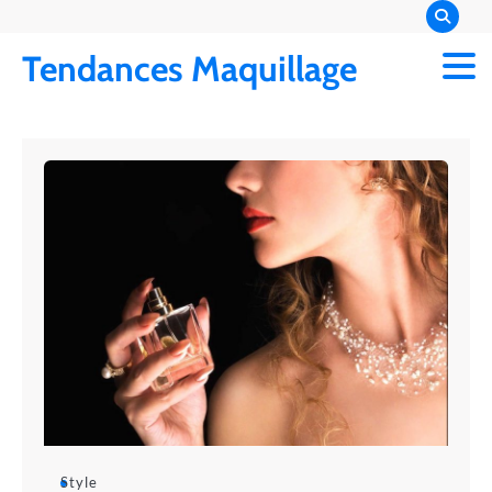
Skip
to
Tendances Maquillage
content
Style