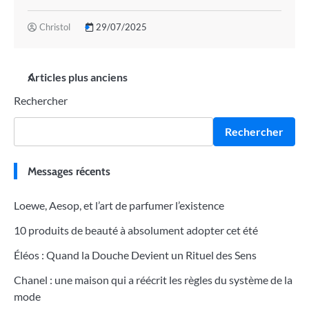
Christol
29/07/2025
Navigation
Articles plus anciens
Rechercher
des
articles
Rechercher
Messages récents
Loewe, Aesop, et l’art de parfumer l’existence
10 produits de beauté à absolument adopter cet été
Éléos : Quand la Douche Devient un Rituel des Sens
Chanel : une maison qui a réécrit les règles du système de la
mode