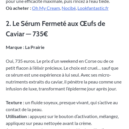
pour une efficacité maximale, puis rincez à l’eau tiède.
Où acheter :
Oh My Cream
,
Nocibé
,
Lookfantastic.fr
2. Le Sérum Fermeté aux Œufs de
Caviar — 735€
Marque : La Prairie
Oui, 735 euros. Le prix d’un weekend en Corse ou de ce
petit flacon à l’élixir précieux. Le choix est cruel… sauf que
ce sérum est une expérience à lui seul. Avec ses micro-
nutriments extraits du caviar, il pénètre la peau comme une
infusion de luxe, transformant l’épiderme jour après jour.
Texture :
un fluide soyeux, presque vivant, qui s’active au
contact de la peau.
Utilisation :
appuyez sur le bouton d’activation, mélangez,
appliquez sur peau nettoyée avant la crème.