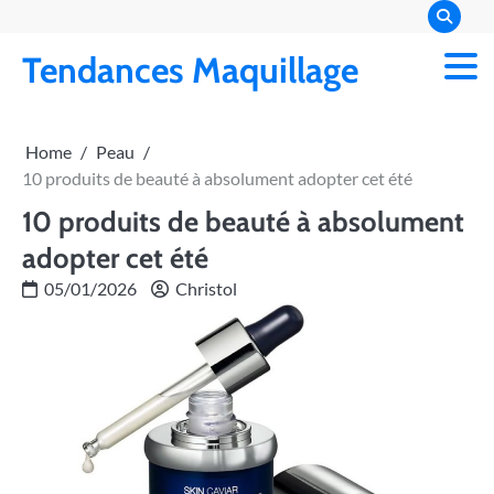
Skip
to
Tendances Maquillage
content
Home
Peau
10 produits de beauté à absolument adopter cet été
10 produits de beauté à absolument
adopter cet été
05/01/2026
Christol