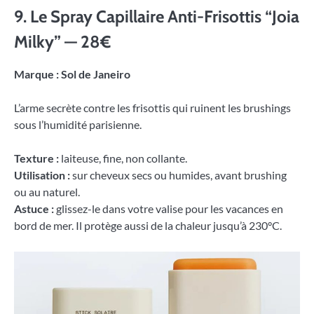
9. Le Spray Capillaire Anti-Frisottis “Joia
Milky” — 28€
Marque : Sol de Janeiro
L’arme secrète contre les frisottis qui ruinent les brushings
sous l’humidité parisienne.
Texture :
laiteuse, fine, non collante.
Utilisation :
sur cheveux secs ou humides, avant brushing
ou au naturel.
Astuce :
glissez-le dans votre valise pour les vacances en
bord de mer. Il protège aussi de la chaleur jusqu’à 230°C.