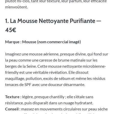
plutôt mi-clos, tant leur texture, leur parfum, leur efficacité
m’envoûtent.
1. La Mousse Nettoyante Purifiante —
45€
Marque : Mousse (nom commercial imagé)
Imaginez une mousse aérienne, presque divine, qui fond sur
la peau comme une caresse de brume matinale sur les
berges de la Seine. Cette mousse nettoyante microbienne-
friendly est une véritable révélation. Elle dissout
maquillage, pollution, excès de sébum et même les résidus
tenaces de SPF avec une douceur désarmante.
Texture :
légère, presque chantilly ; elle s’étale sans
résistance, puis disparaît dans un nuage hydratant.
Conseil :
massez en mouvements circulaires sur peau sèche