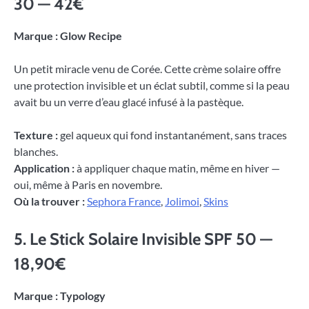
30 — 42€
Marque : Glow Recipe
Un petit miracle venu de Corée. Cette crème solaire offre
une protection invisible et un éclat subtil, comme si la peau
avait bu un verre d’eau glacé infusé à la pastèque.
Texture :
gel aqueux qui fond instantanément, sans traces
blanches.
Application :
à appliquer chaque matin, même en hiver —
oui, même à Paris en novembre.
Où la trouver :
Sephora France
,
Jolimoi
,
Skins
5. Le Stick Solaire Invisible SPF 50 —
18,90€
Marque : Typology