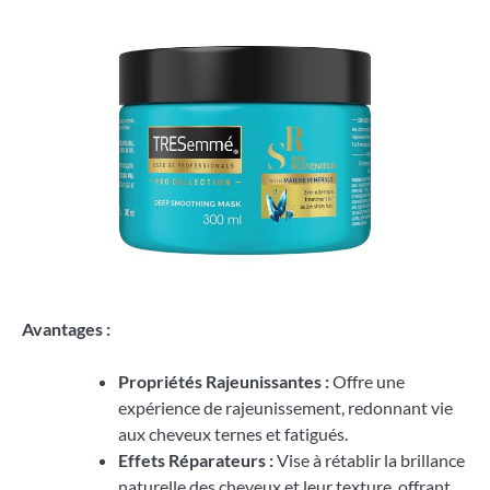
Avantages :
Propriétés Rajeunissantes :
Offre une
expérience de rajeunissement, redonnant vie
aux cheveux ternes et fatigués.
Effets Réparateurs :
Vise à rétablir la brillance
naturelle des cheveux et leur texture, offrant