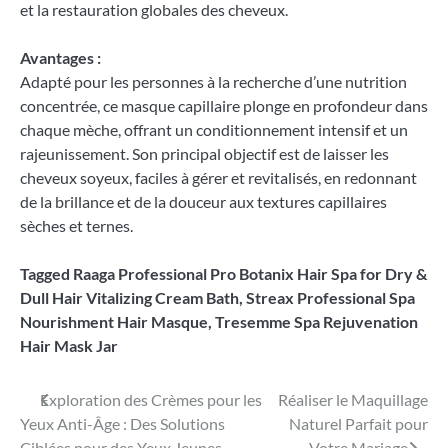
et la restauration globales des cheveux.
Avantages :
Adapté pour les personnes à la recherche d’une nutrition
concentrée, ce masque capillaire plonge en profondeur dans
chaque mèche, offrant un conditionnement intensif et un
rajeunissement. Son principal objectif est de laisser les
cheveux soyeux, faciles à gérer et revitalisés, en redonnant
de la brillance et de la douceur aux textures capillaires
sèches et ternes.
Tagged
Raaga Professional Pro Botanix Hair Spa for Dry &
Dull Hair Vitalizing Cream Bath
,
Streax Professional Spa
Nourishment Hair Masque
,
Tresemme Spa Rejuvenation
Hair Mask Jar
Navigation
Exploration des Crèmes pour les
Réaliser le Maquillage
Yeux Anti-Âge : Des Solutions
Naturel Parfait pour
de
Ciblées pour des Yeux Jeunes
Votre Mariage