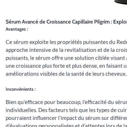
Sérum Avancé de Croissance Capillaire Pilgrim : Expl
Avantages :
Ce sérum exploite les propriétés puissantes du Red
approche intensive de la revitalisation et de la cro
puissants, le sérum offre une solution ciblée visant à
une croissance plus forte et plus dense, en faisant
améliorations visibles de la santé de leurs cheveux.
Inconvénients :
Bien qu’efficace pour beaucoup, l’efficacité du séru
individuelles. Des facteurs tels que les types de cu
pourraient influencer l’impact du sérum sur différent
d’évaluations personnalisées et d’attentes lors de l