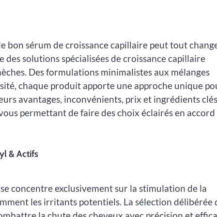
 le bon sérum de croissance capillaire peut tout change
es solutions spécialisées de croissance capillaire
 mèches. Des formulations minimalistes aux mélanges
ensité, chaque produit apporte une approche unique po
eurs avantages, inconvénients, prix et ingrédients clés
 vous permettant de faire des choix éclairés en accord
l & Actifs
e concentre exclusivement sur la stimulation de la
ment les irritants potentiels. La sélection délibérée 
combattre la chute des cheveux avec précision et effica