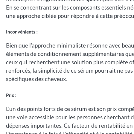
En se concentrant sur les composants essentiels né
une approche ciblée pour répondre à cette préoccu
Inconvénients :
Bien que l’approche minimaliste résonne avec beau
éléments de conditionnement supplémentaires que 
ceux qui recherchent une solution plus complète 
renforcés, la simplicité de ce sérum pourrait ne pa
spécifiques des cheveux.
Prix :
L’un des points forts de ce sérum est son prix comp
une voie accessible pour les personnes cherchant d
dépenses importantes. Ce facteur de rentabilité en
l’importance à la fois à l’efficacité et à la rentabilit