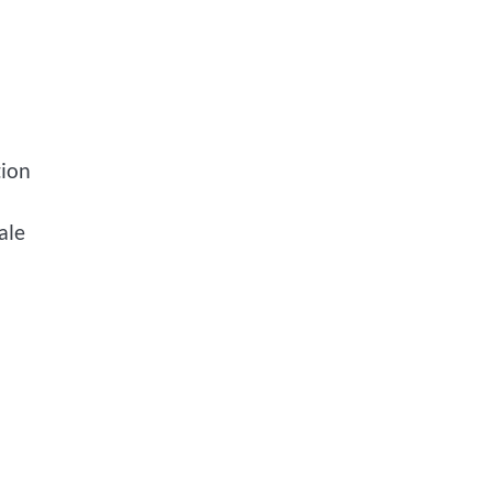
tion
ale