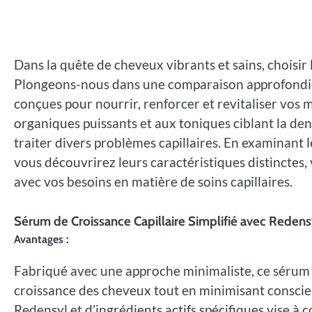
Dans la quête de cheveux vibrants et sains, choisir
Plongeons-nous dans une comparaison approfondie d
conçues pour nourrir, renforcer et revitaliser vos
organiques puissants et aux toniques ciblant la d
traiter divers problèmes capillaires. En examinant l
vous découvrirez leurs caractéristiques distinctes,
avec vos besoins en matière de soins capillaires.
Sérum de Croissance Capillaire Simplifié avec Redensy
Avantages :
Fabriqué avec une approche minimaliste, ce sérum s
croissance des cheveux tout en minimisant consciem
Redensyl et d’ingrédients actifs spécifiques vise à 