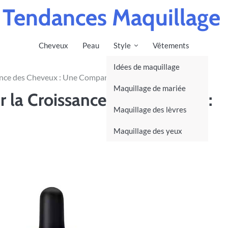
Tendances Maquillage
Cheveux
Peau
Style
Vêtements
Idées de maquillage
ance des Cheveux : Une Comparaison Détaillée
Maquillage de mariée
r la Croissance des Cheveux :
Maquillage des lèvres
Maquillage des yeux