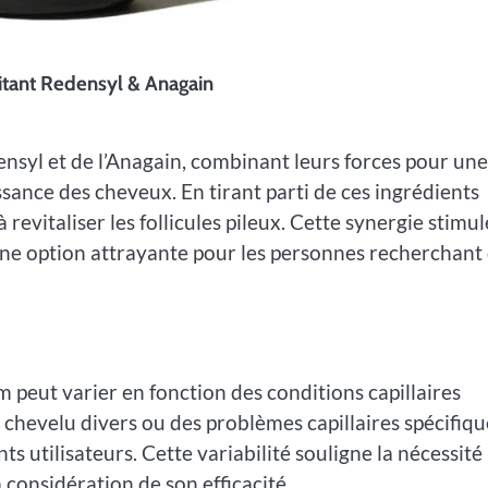
oitant Redensyl & Anagain
ensyl et de l’Anagain, combinant leurs forces pour une
issance des cheveux. En tirant parti de ces ingrédients
 revitaliser les follicules pileux. Cette synergie stimul
 une option attrayante pour les personnes recherchant
m peut varier en fonction des conditions capillaires
ir chevelu divers ou des problèmes capillaires spécifiqu
s utilisateurs. Cette variabilité souligne la nécessité
a considération de son efficacité.