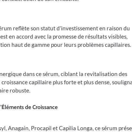
um reflète son statut d’investissement en raison du
est en accord avec la promesse de résultats visibles,
lution haut de gamme pour leurs problèmes capillaires.
ergique dans ce sérum, ciblant la revitalisation des
 croissance capillaire plus forte et plus dense, soulign
aire robuste.
 d’Éléments de Croissance
l, Anagain, Procapil et Capilia Longa, ce sérum prés