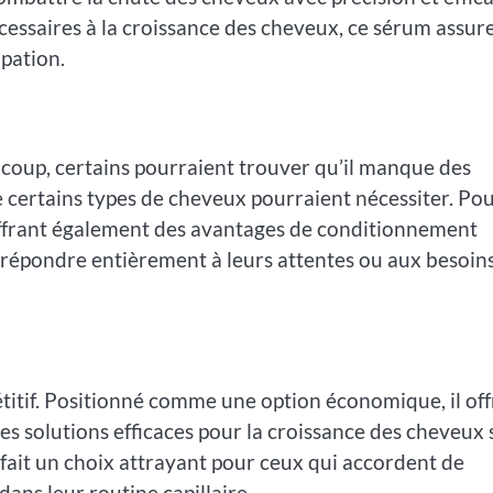
cessaires à la croissance des cheveux, ce sérum assur
pation.
coup, certains pourraient trouver qu’il manque des
certains types de cheveux pourraient nécessiter. Po
offrant également des avantages de conditionnement
s répondre entièrement à leurs attentes ou aux besoin
étitif. Positionné comme une option économique, il off
es solutions efficaces pour la croissance des cheveux 
 fait un choix attrayant pour ceux qui accordent de
é dans leur routine capillaire.