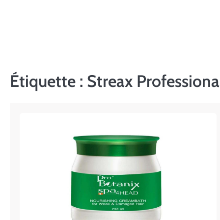
Skip
to
content
Étiquette :
Streax Profession