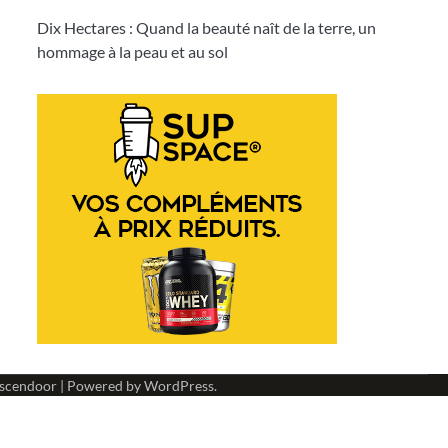
Dix Hectares : Quand la beauté naît de la terre, un
hommage à la peau et au sol
scendoor
| Powered by
WordPress
.