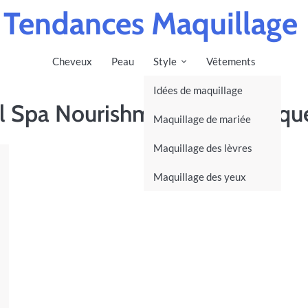
Tendances Maquillage
Cheveux
Peau
Style
Vêtements
Idées de maquillage
al Spa Nourishment Hair Masqu
Maquillage de mariée
Maquillage des lèvres
Maquillage des yeux