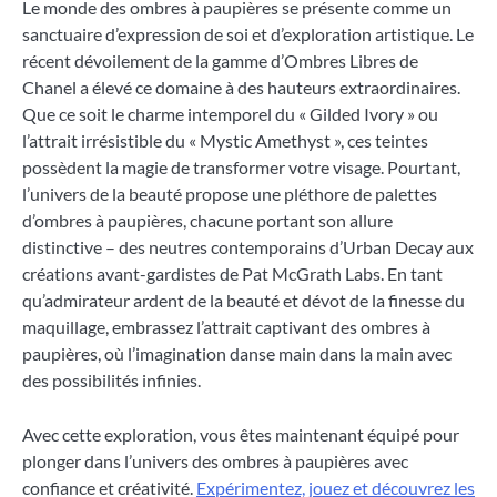
Le monde des ombres à paupières se présente comme un
sanctuaire d’expression de soi et d’exploration artistique. Le
récent dévoilement de la gamme d’Ombres Libres de
Chanel a élevé ce domaine à des hauteurs extraordinaires.
Que ce soit le charme intemporel du « Gilded Ivory » ou
l’attrait irrésistible du « Mystic Amethyst », ces teintes
possèdent la magie de transformer votre visage. Pourtant,
l’univers de la beauté propose une pléthore de palettes
d’ombres à paupières, chacune portant son allure
distinctive – des neutres contemporains d’Urban Decay aux
créations avant-gardistes de Pat McGrath Labs. En tant
qu’admirateur ardent de la beauté et dévot de la finesse du
maquillage, embrassez l’attrait captivant des ombres à
paupières, où l’imagination danse main dans la main avec
des possibilités infinies.
Avec cette exploration, vous êtes maintenant équipé pour
plonger dans l’univers des ombres à paupières avec
confiance et créativité.
Expérimentez, jouez et découvrez les