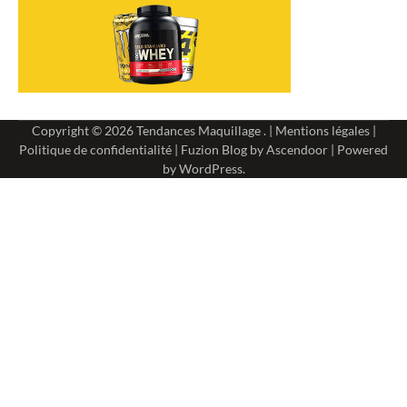
Copyright © 2026
Tendances Maquillage
. |
Mentions légales
|
Politique de confidentialité
| Fuzion Blog by
Ascendoor
| Powered
by
WordPress
.