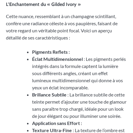
L’Enchantement du « Gilded Ivory »
Cette nuance, ressemblant à un champagne scintillant,
confère une radiance céleste à vos paupières, faisant de
votre regard un véritable point focal. Voici un aperçu
détaillé de ses caractéristiques :
Pigments Reflets :
Éclat Multidimensionnel
: Les pigments perlés
intégrés dans la formule captent la lumière
sous différents angles, créant un effet
lumineux multidimensionnel qui donne à vos
yeux un éclat incomparable.
Brillance Subtile
: La brillance subtile de cette
teinte permet d’ajouter une touche de glamour
sans paraître trop chargé, idéale pour un look
de jour élégant ou pour illuminer une soirée.
Application sans Effort :
Texture Ultra-Fine
: La texture de l’ombre est