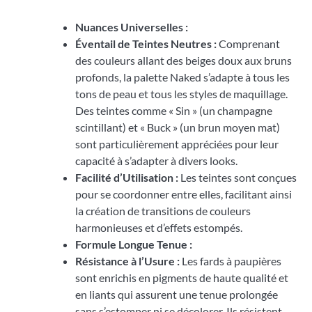
Nuances Universelles :
Éventail de Teintes Neutres :
Comprenant
des couleurs allant des beiges doux aux bruns
profonds, la palette Naked s’adapte à tous les
tons de peau et tous les styles de maquillage.
Des teintes comme « Sin » (un champagne
scintillant) et « Buck » (un brun moyen mat)
sont particulièrement appréciées pour leur
capacité à s’adapter à divers looks.
Facilité d’Utilisation :
Les teintes sont conçues
pour se coordonner entre elles, facilitant ainsi
la création de transitions de couleurs
harmonieuses et d’effets estompés.
Formule Longue Tenue :
Résistance à l’Usure :
Les fards à paupières
sont enrichis en pigments de haute qualité et
en liants qui assurent une tenue prolongée
sans s’estomper ni se décolorer. Ils résistent