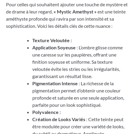
Pour celles qui souhaitent ajouter une touche de mystère et
de drame à leur regard,
« Mystic Amethyst »
est une teinte
améthyste profonde qui ravira par son intensité et sa
sophistication. Voici les détails clés de cette nuance :
Texture Veloutée :
Application Soyeuse
: L’ombre glisse comme
une caresse sur les paupières, offrant une
finition soyeuse et uniforme. Sa texture
veloutée évite les stries ou les irrégularités,
garantissant un résultat lisse.
Pigmentation Intense
: La richesse de la
pigmentation permet d’obtenir une couleur
profonde et saturée en une seule application,
parfaite pour un look sophistiqué.
Polyvalence :
Création de Looks Variés
: Cette teinte peut
être modulée pour créer une variété de looks,
du subtil au dramatique. Appliquée