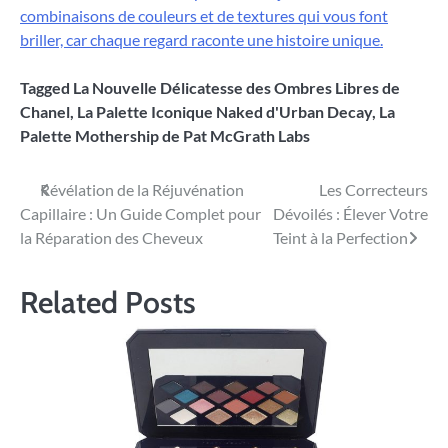
combinaisons de couleurs et de textures qui vous font
briller, car chaque regard raconte une histoire unique.
Tagged
La Nouvelle Délicatesse des Ombres Libres de
Chanel
,
La Palette Iconique Naked d'Urban Decay
,
La
Palette Mothership de Pat McGrath Labs
Navigation
Révélation de la Réjuvénation
Les Correcteurs
Capillaire : Un Guide Complet pour
Dévoilés : Élever Votre
de
la Réparation des Cheveux
Teint à la Perfection
l’article
Related Posts