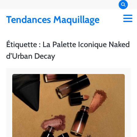
Skip
to
Tendances Maquillage
content
Étiquette :
La Palette Iconique Naked
d’Urban Decay