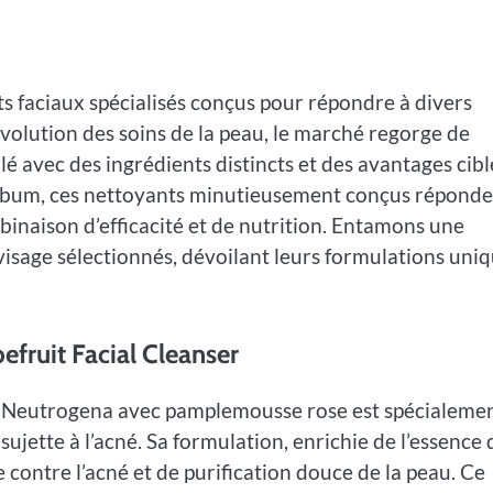
ts faciaux spécialisés conçus pour répondre à divers
olution des soins de la peau, le marché regorge de
 avec des ingrédients distincts et des avantages cibl
de sébum, ces nettoyants minutieusement conçus répond
binaison d’efficacité et de nutrition. Entamons une
visage sélectionnés, dévoilant leurs formulations uni
fruit Facial Cleanser
e Neutrogena avec pamplemousse rose est spécialeme
ujette à l’acné. Sa formulation, enrichie de l’essence 
 contre l’acné et de purification douce de la peau. Ce