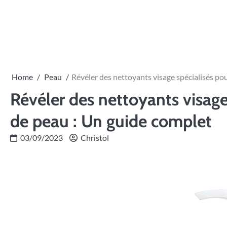
Skip
to
content
Home
Peau
Révéler des nettoyants visage spécialisés po
Révéler des nettoyants visage
de peau : Un guide complet
03/09/2023
Christol