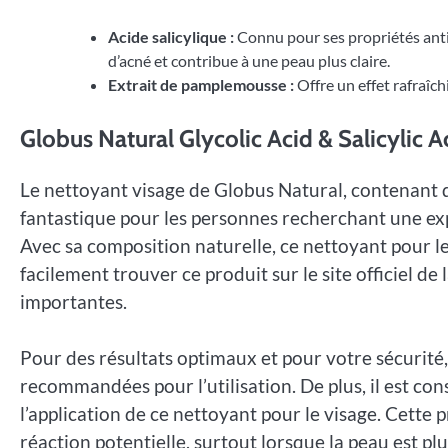
Acide salicylique :
Connu pour ses propriétés anti-
d’acné et contribue à une peau plus claire.
Extrait de pamplemousse :
Offre un effet rafraîch
Globus Natural Glycolic Acid & Salicylic 
Le nettoyant visage de Globus Natural, contenant de 
fantastique pour les personnes recherchant une exp
Avec sa composition naturelle, ce nettoyant pour l
facilement trouver ce produit sur le site officiel d
importantes.
Pour des résultats optimaux et pour votre sécurité, i
recommandées pour l’utilisation. De plus, il est con
l’application de ce nettoyant pour le visage. Cette 
réaction potentielle, surtout lorsque la peau est pl