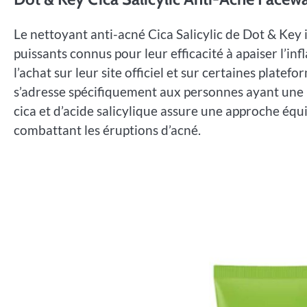
Le nettoyant anti-acné Cica Salicylic de Dot & Key i
puissants connus pour leur efficacité à apaiser l’in
l’achat sur leur site officiel et sur certaines plate
s’adresse spécifiquement aux personnes ayant une pe
cica et d’acide salicylique assure une approche équil
combattant les éruptions d’acné.