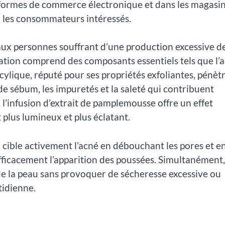
teformes de commerce électronique et dans les magasi
r les consommateurs intéressés.
aux personnes souffrant d’une production excessive d
ation comprend des composants essentiels tels que l’a
icylique, réputé pour ses propriétés exfoliantes, pénèt
e sébum, les impuretés et la saleté qui contribuent
 l’infusion d’extrait de pamplemousse offre un effet
t plus lumineux et plus éclatant.
 il cible activement l’acné en débouchant les pores et e
fficacement l’apparition des poussées. Simultanément,
e la peau sans provoquer de sécheresse excessive ou
tidienne.