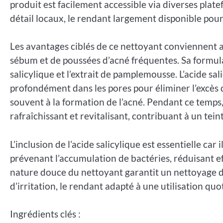
produit est facilement accessible via diverses pla
détail locaux, le rendant largement disponible pou
Les avantages ciblés de ce nettoyant conviennent 
sébum et de poussées d’acné fréquentes. Sa formul
salicylique et l’extrait de pamplemousse. L’acide sal
profondément dans les pores pour éliminer l’excès d
souvent à la formation de l’acné. Pendant ce temps,
rafraîchissant et revitalisant, contribuant à un tein
L’inclusion de l’acide salicylique est essentielle car
prévenant l’accumulation de bactéries, réduisant e
nature douce du nettoyant garantit un nettoyage d
d’irritation, le rendant adapté à une utilisation quo
Ingrédients clés :