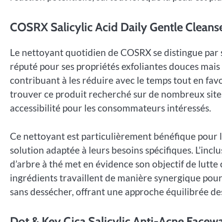
COSRX Salicylic Acid Daily Gentle Cleans
Le nettoyant quotidien de COSRX se distingue par s
réputé pour ses propriétés exfoliantes douces mais e
contribuant à les réduire avec le temps tout en fa
trouver ce produit recherché sur de nombreux sites
accessibilité pour les consommateurs intéressés.
Ce nettoyant est particulièrement bénéfique pour 
solution adaptée à leurs besoins spécifiques. L’inclus
d’arbre à thé met en évidence son objectif de lutte c
ingrédients travaillent de manière synergique pour
sans dessécher, offrant une approche équilibrée de
Dot & Key Cica Salicylic Anti-Acne Facew