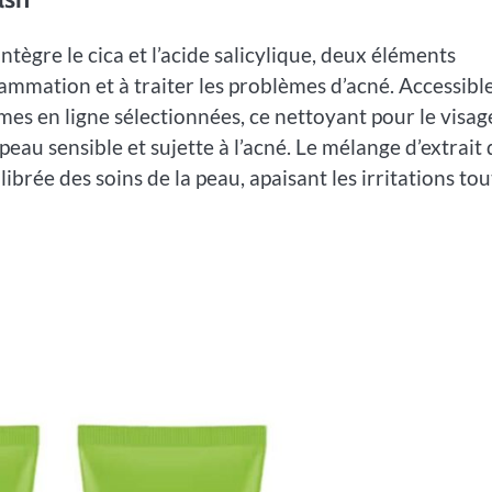
ntègre le cica et l’acide salicylique, deux éléments
flammation et à traiter les problèmes d’acné. Accessibl
formes en ligne sélectionnées, ce nettoyant pour le visag
au sensible et sujette à l’acné. Le mélange d’extrait 
ibrée des soins de la peau, apaisant les irritations tou