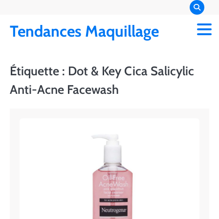
Skip
to
Tendances Maquillage
content
Étiquette :
Dot & Key Cica Salicylic
Anti-Acne Facewash