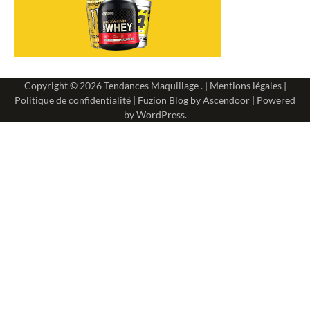
Copyright © 2026
Tendances Maquillage
. |
Mentions légales
|
Politique de confidentialité
| Fuzion Blog by
Ascendoor
| Powered
by
WordPress
.