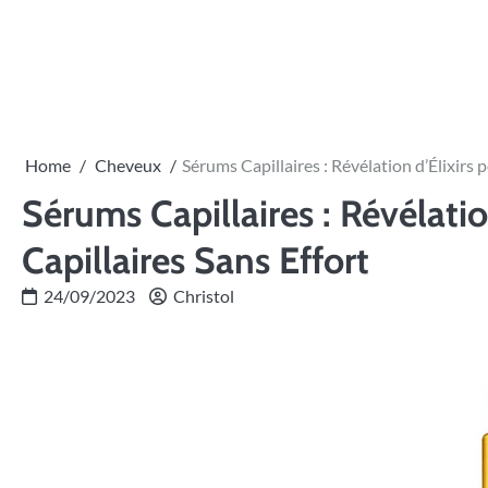
Skip
to
content
Home
Cheveux
Sérums Capillaires : Révélation d’Élixirs 
Sérums Capillaires : Révélatio
Capillaires Sans Effort
24/09/2023
Christol