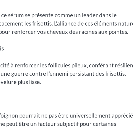
ne, ce sérum se présente comme un leader dans le
ement les frisottis. L’alliance de ces éléments natur
our renforcer vos cheveux des racines aux pointes.
is
ité à renforcer les follicules pileux, conférant résilie
une guerre contre l’ennemi persistant des frisottis,
velure plus lisse.
 l’oignon pourrait ne pas être universellement apprécié
ôme peut être un facteur subjectif pour certaines