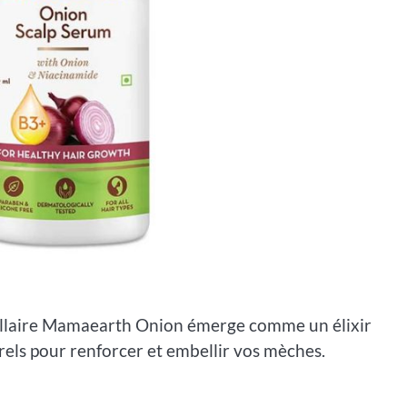
apillaire Mamaearth Onion émerge comme un élixir
urels pour renforcer et embellir vos mèches.