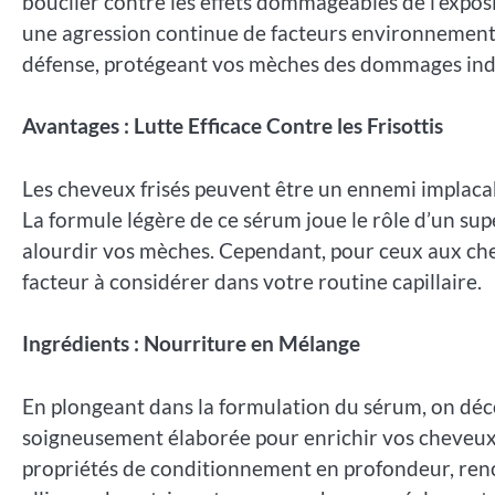
bouclier contre les effets dommageables de l’expos
une agression continue de facteurs environnemen
défense, protégeant vos mèches des dommages indu
Avantages : Lutte Efficace Contre les Frisottis
Les cheveux frisés peuvent être un ennemi implaca
La formule légère de ce sérum joue le rôle d’un supe
alourdir vos mèches. Cependant, pour ceux aux chev
facteur à considérer dans votre routine capillaire.
Ingrédients : Nourriture en Mélange
En plongeant dans la formulation du sérum, on déc
soigneusement élaborée pour enrichir vos cheveux 
propriétés de conditionnement en profondeur, renco