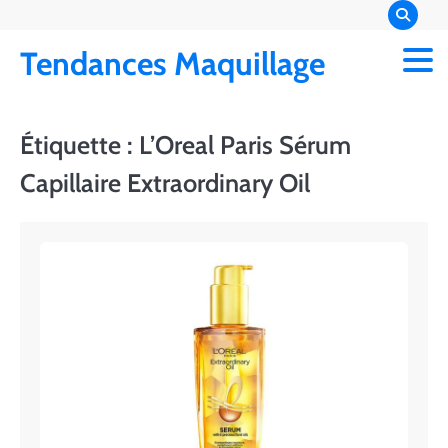
Skip
to
Tendances Maquillage
content
Étiquette :
L’Oreal Paris Sérum
Capillaire Extraordinary Oil