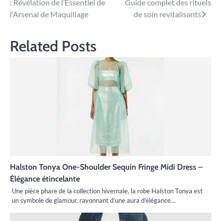
: Révélation de l’Essentiel de
Guide complet des rituels
de
l’Arsenal de Maquillage
de soin revitalisants
l’article
Related Posts
Halston Tonya One-Shoulder Sequin Fringe Midi Dress –
Élégance étincelante
Une pièce phare de la collection hivernale, la robe Halston Tonya est
un symbole de glamour, rayonnant d’une aura d’élégance…