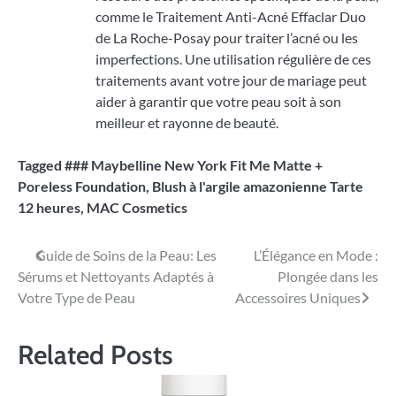
comme le Traitement Anti-Acné Effaclar Duo
de La Roche-Posay pour traiter l’acné ou les
imperfections. Une utilisation régulière de ces
traitements avant votre jour de mariage peut
aider à garantir que votre peau soit à son
meilleur et rayonne de beauté.
Tagged
### Maybelline New York Fit Me Matte +
Poreless Foundation
,
Blush à l'argile amazonienne Tarte
12 heures
,
MAC Cosmetics
Navigation
Guide de Soins de la Peau: Les
L’Élégance en Mode :
Sérums et Nettoyants Adaptés à
Plongée dans les
de
Votre Type de Peau
Accessoires Uniques
l’article
Related Posts