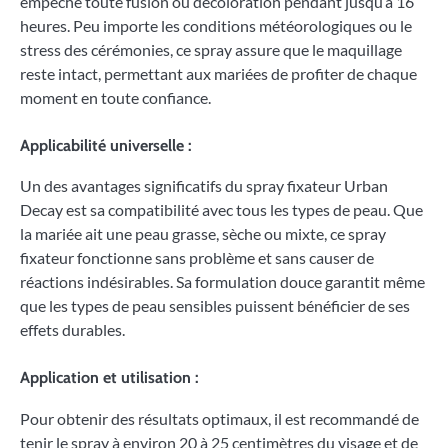
empêche toute fusion ou décoloration pendant jusqu’à 16
heures. Peu importe les conditions météorologiques ou le
stress des cérémonies, ce spray assure que le maquillage
reste intact, permettant aux mariées de profiter de chaque
moment en toute confiance.
Applicabilité universelle :
Un des avantages significatifs du spray fixateur Urban
Decay est sa compatibilité avec tous les types de peau. Que
la mariée ait une peau grasse, sèche ou mixte, ce spray
fixateur fonctionne sans problème et sans causer de
réactions indésirables. Sa formulation douce garantit même
que les types de peau sensibles puissent bénéficier de ses
effets durables.
Application et utilisation :
Pour obtenir des résultats optimaux, il est recommandé de
tenir le spray à environ 20 à 25 centimètres du visage et de