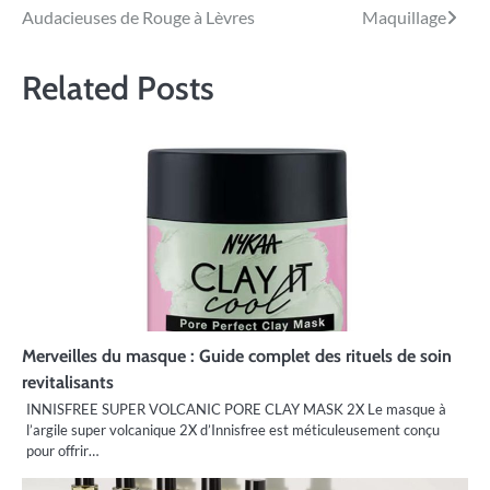
l’article
Audacieuses de Rouge à Lèvres
Maquillage
Related Posts
Merveilles du masque : Guide complet des rituels de soin
revitalisants
INNISFREE SUPER VOLCANIC PORE CLAY MASK 2X Le masque à
l’argile super volcanique 2X d’Innisfree est méticuleusement conçu
pour offrir…