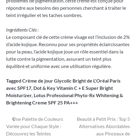
problèmes de pigmentation, cette crème est conçue pour
répondre aux besoins des personnes cherchant à traiter le
teint irrégulier et les taches sombres.
Ingrédients Clés :
Le composant clé de cette crème visage est l’inclusion de 2%
d’acide kojique. Reconnu pour ses propriétés éclaircissantes
pour la peau, l’acide kojique joue un rôle essentiel dans la
lutte contre la pigmentation, assurant un teint plus
équilibré et uniforme avec une utilisation régulière.
Tagged
Crème de jour Glycolic Bright de L'Oréal Paris
avec SPF17
,
Dot & Key Vitamin C + E Super Bright
Moisturizer
,
Lotus Professional Phyto-Rx Whitening &
Brightening Creme SPF 25 PA+++
Navigation
Une Palette de Couleurs
Beauté à Petit Prix : Top 5
Variée pour Chaque Style :
Alternatives Abordables
de
Découvrez les Teintes
aux Pinceaux de