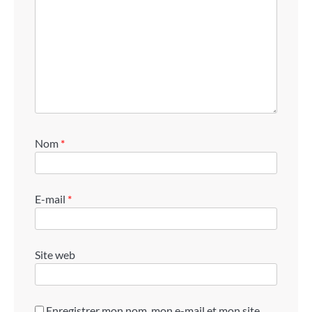
Nom
*
E-mail
*
Site web
Enregistrer mon nom, mon e-mail et mon site