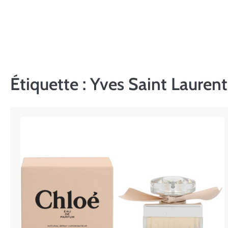
Skip
to
content
Étiquette :
Yves Saint Lauren