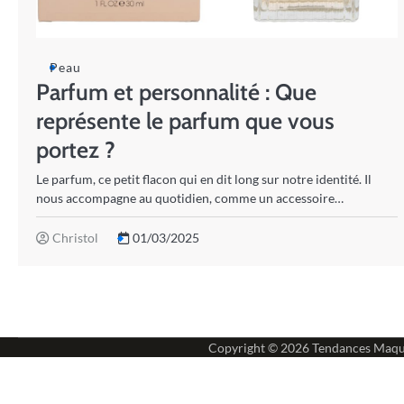
Peau
Parfum et personnalité : Que
représente le parfum que vous
portez ?
Le parfum, ce petit flacon qui en dit long sur notre identité. Il
nous accompagne au quotidien, comme un accessoire…
Christol
01/03/2025
Copyright © 2026
Tendances Maqu