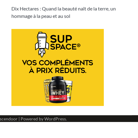
Dix Hectares : Quand la beauté naît de la terre, un
hommage à la peau et au sol
scendoor
| Powered by
WordPress
.