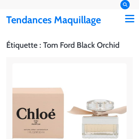
Skip
to
Tendances Maquillage
content
Étiquette :
Tom Ford Black Orchid