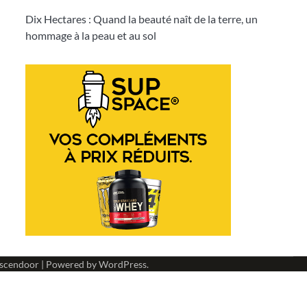
Dix Hectares : Quand la beauté naît de la terre, un
hommage à la peau et au sol
scendoor
| Powered by
WordPress
.