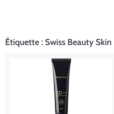
Skip
to
content
Étiquette :
Swiss Beauty Skin