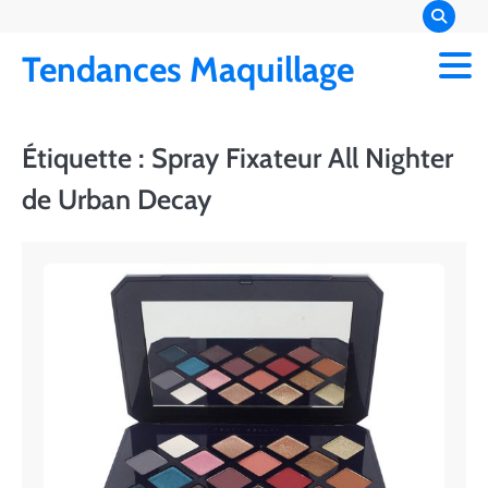
Skip
to
Tendances Maquillage
content
Étiquette :
Spray Fixateur All Nighter
de Urban Decay