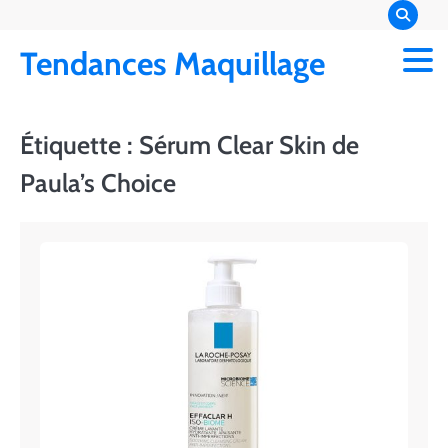
Skip
to
Tendances Maquillage
content
Étiquette :
Sérum Clear Skin de
Paula’s Choice