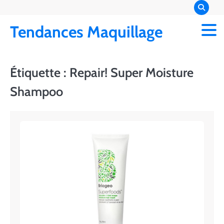
Skip
to
Tendances Maquillage
content
Étiquette :
Repair! Super Moisture
Shampoo