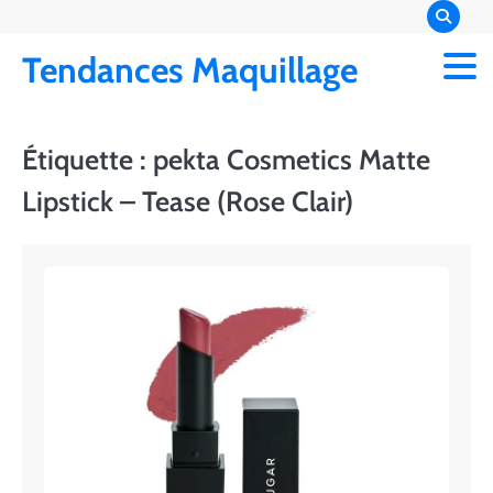
Skip
to
Tendances Maquillage
content
Étiquette :
pekta Cosmetics Matte
Lipstick – Tease (Rose Clair)