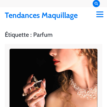
Skip
to
Tendances Maquillage
content
Étiquette :
Parfum