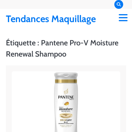
Skip
to
Tendances Maquillage
content
Étiquette :
Pantene Pro-V Moisture
Renewal Shampoo