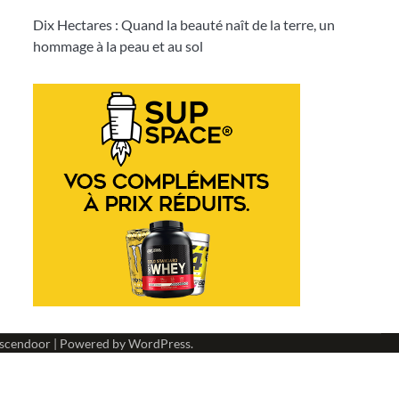
Dix Hectares : Quand la beauté naît de la terre, un
hommage à la peau et au sol
scendoor
| Powered by
WordPress
.