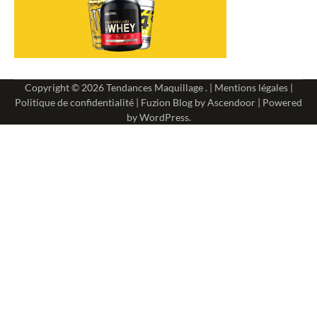
Copyright © 2026
Tendances Maquillage
. |
Mentions légales
|
Politique de confidentialité
| Fuzion Blog by
Ascendoor
| Powered
by
WordPress
.