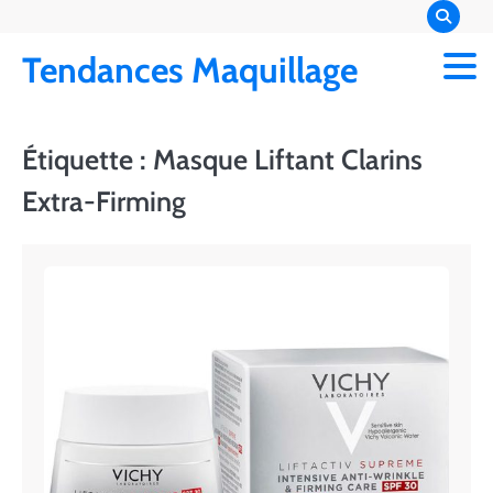
Skip
to
Tendances Maquillage
content
Étiquette :
Masque Liftant Clarins
Extra-Firming