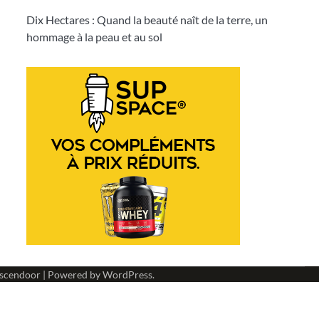
Dix Hectares : Quand la beauté naît de la terre, un
hommage à la peau et au sol
scendoor
| Powered by
WordPress
.