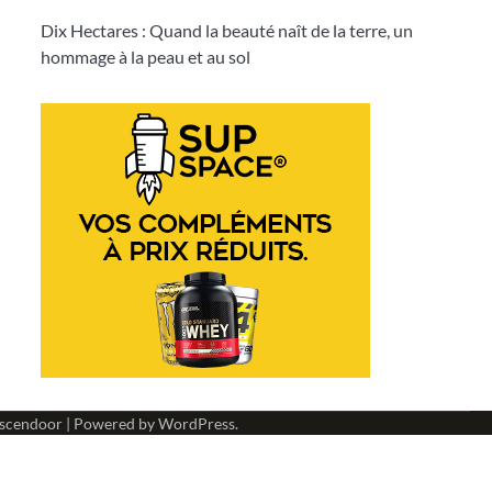
Dix Hectares : Quand la beauté naît de la terre, un
hommage à la peau et au sol
scendoor
| Powered by
WordPress
.