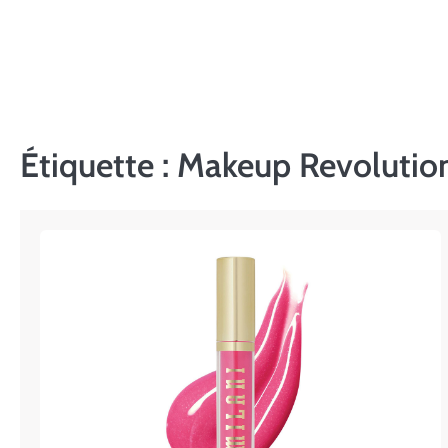
Skip
to
content
Étiquette :
Makeup Revolution