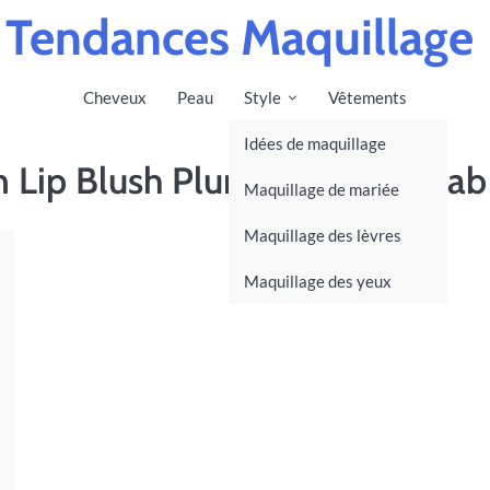
Tendances Maquillage
Cheveux
Peau
Style
Vêtements
Idées de maquillage
 Lip Blush Plump & Tint Rehab
Maquillage de mariée
Maquillage des lèvres
Maquillage des yeux