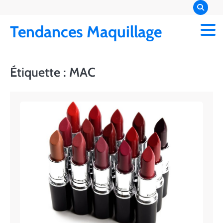
Skip
to
Tendances Maquillage
content
Étiquette :
MAC