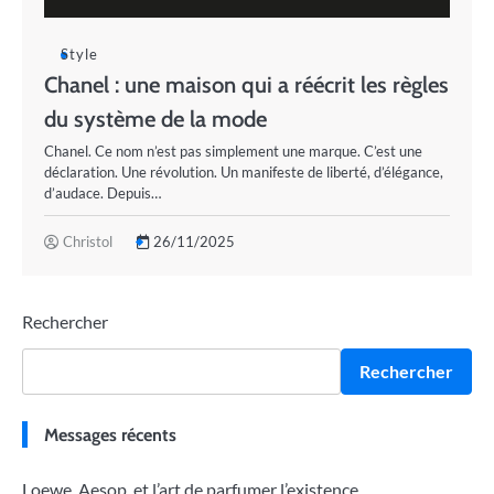
Style
Chanel : une maison qui a réécrit les règles
du système de la mode
Chanel. Ce nom n’est pas simplement une marque. C’est une
déclaration. Une révolution. Un manifeste de liberté, d’élégance,
d’audace. Depuis…
Christol
26/11/2025
Rechercher
Rechercher
Messages récents
Loewe, Aesop, et l’art de parfumer l’existence