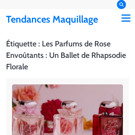
Skip
to
Tendances Maquillage
content
Étiquette :
Les Parfums de Rose
Envoûtants : Un Ballet de Rhapsodie
Florale