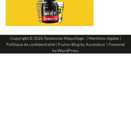
Copyright © 2026
Tendances Maquillage
. |
Mentions légales
|
Politique de confidentialité
| Fuzion Blog by
Ascendoor
| Powered
by
WordPress
.