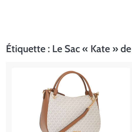
Skip
to
content
Étiquette :
Le Sac « Kate » de