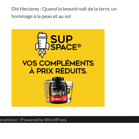
Dix Hectares : Quand la beauté naît de la terre, un
hommage à la peau et au sol
scendoor
| Powered by
WordPress
.