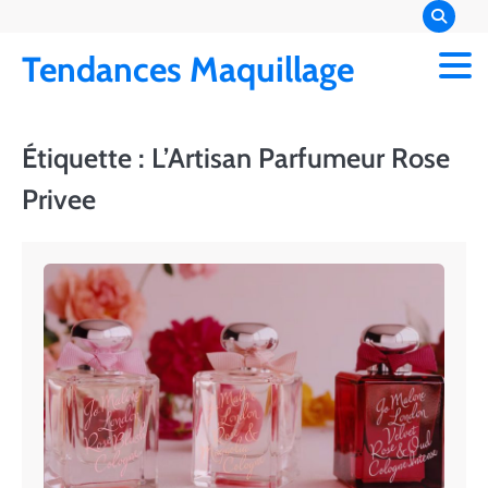
Skip
to
Tendances Maquillage
content
Étiquette :
L’Artisan Parfumeur Rose
Privee