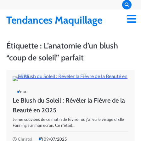
Skip
to
Tendances Maquillage
content
Étiquette :
L’anatomie d’un blush
“coup de soleil” parfait
Peau
Le Blush du Soleil : Révéler la Fièvre de la
Beauté en 2025
Je me souviens de ce matin de février où j’ai vu le visage d’Elle
Fanning sur mon écran. Ce n’était…
Christol
09/07/2025