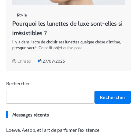
Style
Pourquoi les lunettes de luxe sont-elles si
irrésistibles ?
Il y a dans l’acte de choisir ses lunettes quelque chose d’intime,
presque sacré. Ce petit objet qui se pose…
Christol
27/09/2025
Rechercher
Rechercher
Messages récents
Loewe, Aesop, et l’art de parfumer l’existence