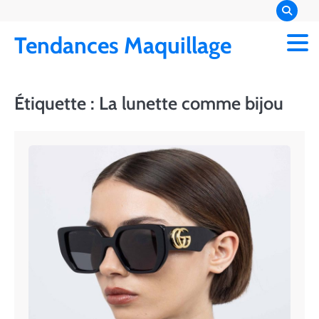
Skip
to
Tendances Maquillage
content
Étiquette :
La lunette comme bijou