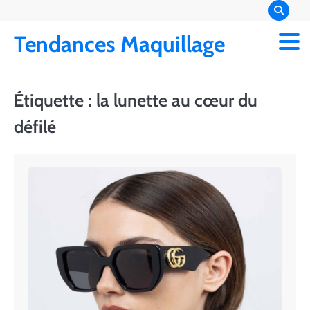
Skip
to
Tendances Maquillage
content
Étiquette :
la lunette au cœur du
défilé