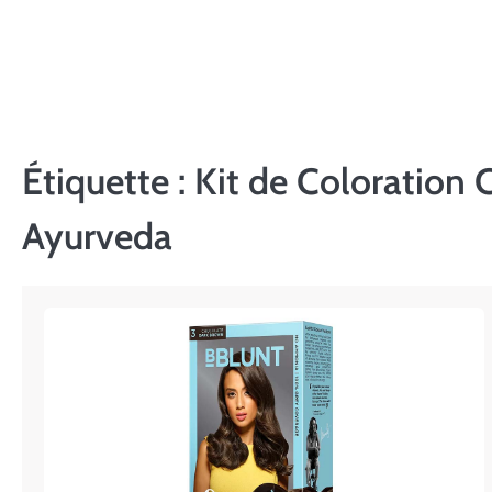
Skip
to
content
Étiquette :
Kit de Coloration 
Ayurveda