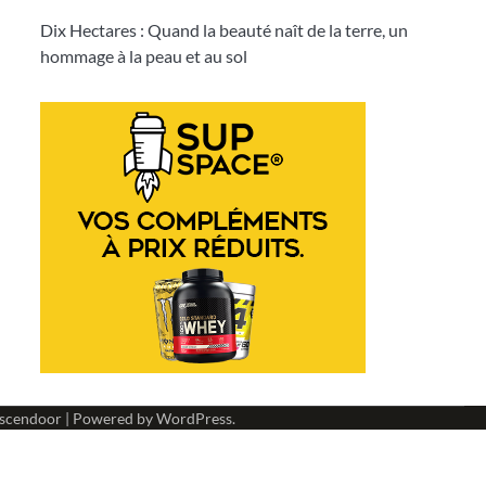
Dix Hectares : Quand la beauté naît de la terre, un
hommage à la peau et au sol
scendoor
| Powered by
WordPress
.