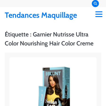
Skip
to
Tendances Maquillage
content
Étiquette :
Garnier Nutrisse Ultra
Color Nourishing Hair Color Creme