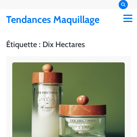
Skip
to
Tendances Maquillage
content
Étiquette :
Dix Hectares