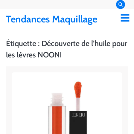
Skip
to
Tendances Maquillage
content
Étiquette :
Découverte de l’huile pour
les lèvres NOONI