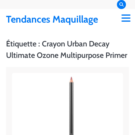
Skip
to
Tendances Maquillage
content
Étiquette :
Crayon Urban Decay
Ultimate Ozone Multipurpose Primer