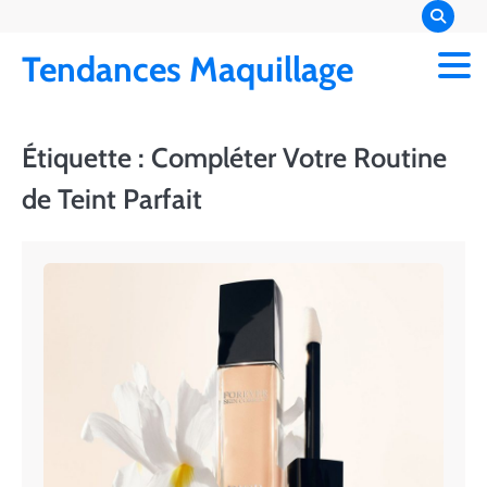
Skip
to
Tendances Maquillage
content
Étiquette :
Compléter Votre Routine
de Teint Parfait