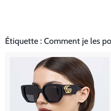
Skip
to
content
Étiquette :
Comment je les po