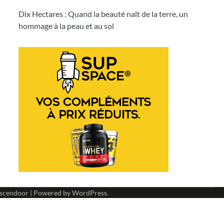
Dix Hectares : Quand la beauté naît de la terre, un
hommage à la peau et au sol
scendoor
| Powered by
WordPress
.