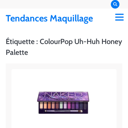
Skip
to
Tendances Maquillage
content
Étiquette :
ColourPop Uh-Huh Honey
Palette