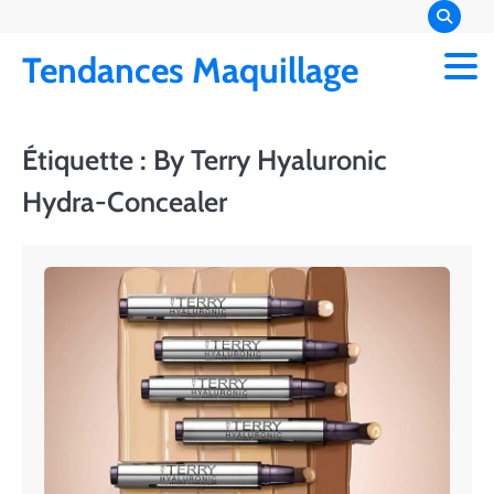
Skip
to
Tendances Maquillage
content
Étiquette :
By Terry Hyaluronic
Hydra-Concealer