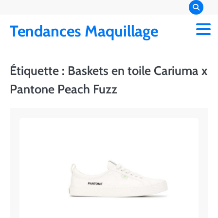
Skip
to
Tendances Maquillage
content
Étiquette :
Baskets en toile Cariuma x
Pantone Peach Fuzz