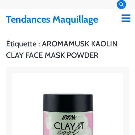
Skip
to
Tendances Maquillage
content
Étiquette :
AROMAMUSK KAOLIN
CLAY FACE MASK POWDER