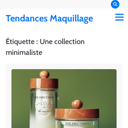
Skip
to
Tendances Maquillage
content
Étiquette :
Une collection
minimaliste